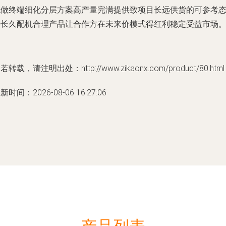
稳做终端细化分层方案高产量完满提供致项目长远供货的可参考
势长久配机合理产品让合作方在未来价模式得红利稳定受益市场
若转载，请注明出处：http://www.zikaonx.com/product/80.html
新时间：2026-08-06 16:27:06