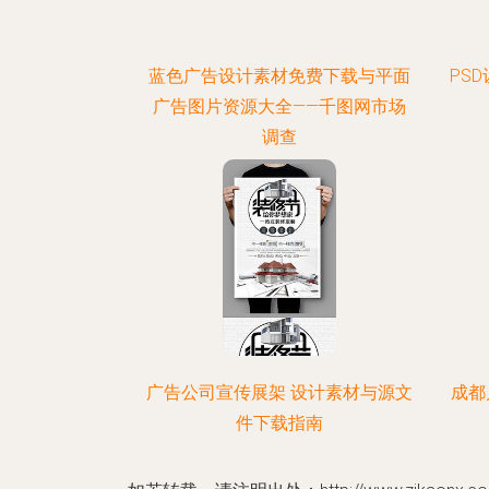
蓝色广告设计素材免费下载与平面
PS
广告图片资源大全——千图网市场
调查
广告公司宣传展架 设计素材与源文
成都
件下载指南