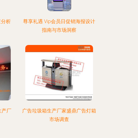
查分析
尊享礼遇 Vip会员日促销海报设计
指南与市场洞察
生产厂
广告垃圾箱生产厂家盛鼎广告灯箱
市场调查