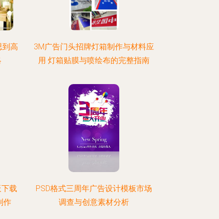
思到高
3M广告门头招牌灯箱制作与材料应
略
用 灯箱贴膜与喷绘布的完整指南
板下载
PSD格式三周年广告设计模板市场
制作
调查与创意素材分析