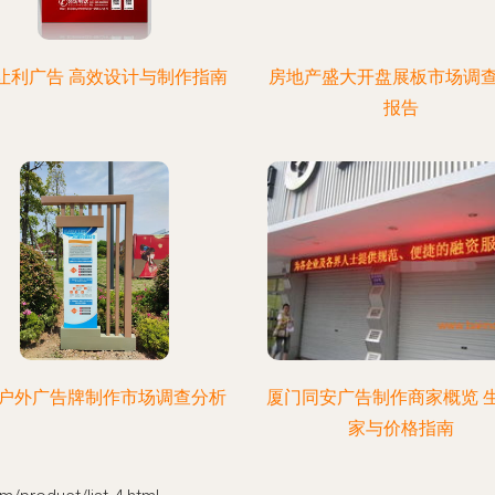
D让利广告 高效设计与制作指南
房地产盛大开盘展板市场调
报告
户外广告牌制作市场调查分析
厦门同安广告制作商家概览 
家与价格指南