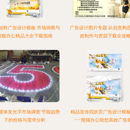
知秋广告设计模板 市场洞察与
广告设计图片专题 从创意构
熊猫办公精品大全下载指南
效制作与资源下载全攻
楼体发光字市场调查 节能趋势
精品宣传四折页广告设计模
下的价格与需求分析
——熊猫办公助您高效广告