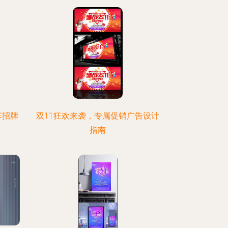
车招牌
双11狂欢来袭，专属促销广告设计
指南