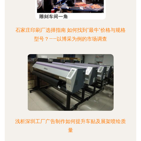
石家庄印刷厂选择指南 如何找到“最牛”价格与规格
型号？——以博采为例的市场调查
浅析深圳工厂广告制作如何提升车贴及展架喷绘质
量